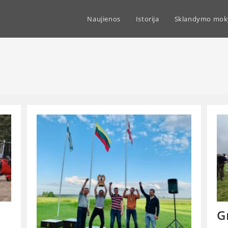
Naujienos
Istorija
Sklandymo mok
G