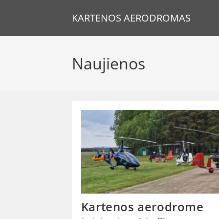
Skip
KARTENOS AERODROMAS
to
content
Naujienos
Kartenos aerodrome