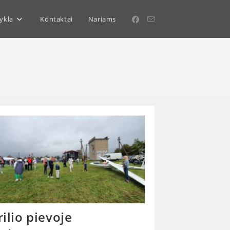
ykla
Kontaktai
Nariams
rilio pievoje